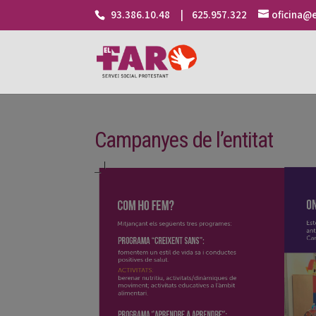
93.386.10.48 | 625.957.322
oficina@e
Campanyes de l’entitat