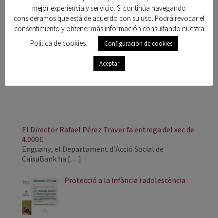
mejor experiencia y servicio. Si continúa navegando
consideramos que está de acuerdo con su uso. Podrá revocar el
consentimiento y obtener más información consultando nuestra
Política de cookies.
Configuración de cookies
Aceptar
El Director Rafael Pérez Traver fa entrega del xec de
4.000€
Enguany, el Departament d’Acció Social de
CaixaBank ha
[…]
Protecció a la infància i adolescència