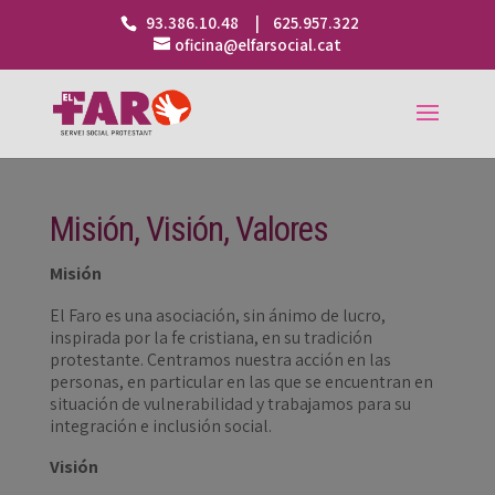
93.386.10.48 | 625.957.322
oficina@elfarsocial.cat
Misión, Visión, Valores
Misión
El Faro es una asociación, sin ánimo de lucro,
inspirada por la fe cristiana, en su tradición
protestante. Centramos nuestra acción en las
personas, en particular en las que se encuentran en
situación de vulnerabilidad y trabajamos para su
integración e inclusión social.
Visión