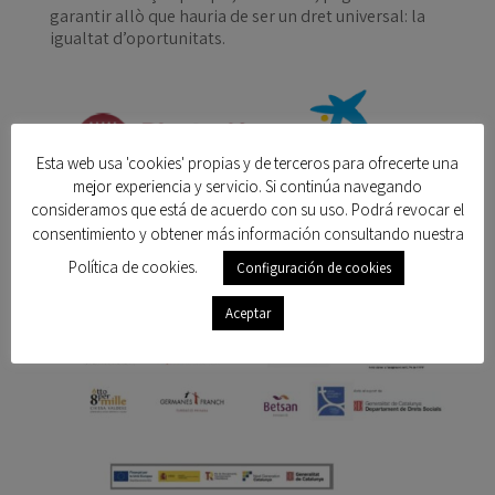
garantir allò que hauria de ser un dret universal: la
igualtat d’oportunitats.
Esta web usa 'cookies' propias y de terceros para ofrecerte una
mejor experiencia y servicio. Si continúa navegando
consideramos que está de acuerdo con su uso. Podrá revocar el
consentimiento y obtener más información consultando nuestra
Política de cookies.
Configuración de cookies
Aceptar