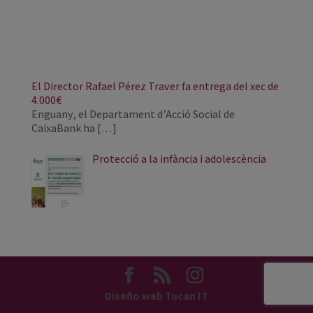
El Director Rafael Pérez Traver fa entrega del xec de
4.000€
Enguany, el Departament d’Acció Social de
CaixaBank ha
[…]
Protecció a la infància i adolescència
Diseño web Tucan IT